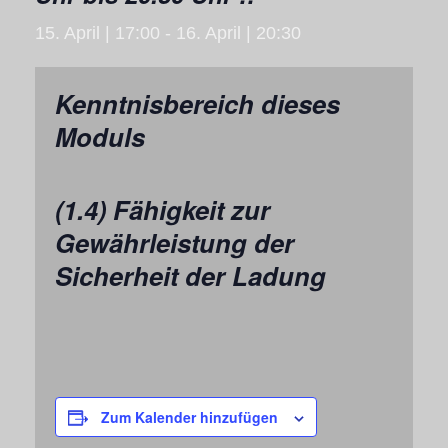
15. April | 17:00
-
16. April | 20:30
Kenntnisbereich dieses
Moduls
(1.4) Fähigkeit zur
Gewährleistung der
Sicherheit der Ladung
Zum Kalender hinzufügen