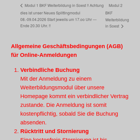
Modul 2
Modul 1 BKF Weiterbildung in Soest !! Achtung
dies ist unser Neues Splittingmodul
BKF
08.-09.04.2026 Start jeweils um 17.oo Uhr —
Weiterbildung
Ende 20.30 Uhr. !!
in Soest
Allgemeine Geschäftsbedingungen (AGB)
für Online-Anmeldungen
Verbindliche Buchung
Mit der Anmeldung zu einem
Weiterbildungsmodul über unsere
Homepage kommt ein verbindlicher Vertrag
zustande. Die Anmeldung ist somit
kostenpflichtig, sobald Sie die Buchung
absenden.
Rücktritt und Stornierung
Eine kostenfreie Stornierung ist bis